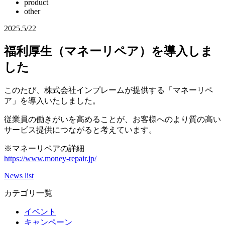
product
other
2025.5/22
福利厚生（マネーリペア）を導入しま
した
このたび、株式会社インプレームが提供する「マネーリペ
ア」を導入いたしました。
従業員の働きがいを高めることが、お客様へのより質の高い
サービス提供につながると考えています。
※マネーリペアの詳細
https://www.money-repair.jp/
News list
カテゴリ一覧
イベント
キャンペーン