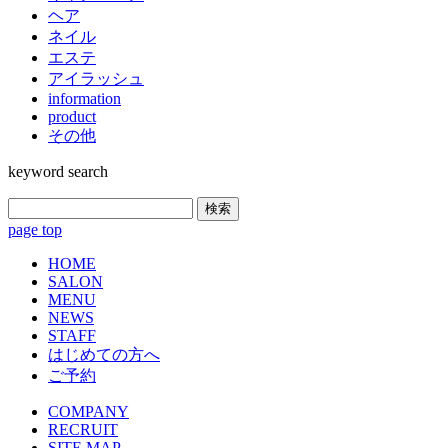
ヘア
ネイル
エステ
アイラッシュ
information
product
その他
keyword search
検索
page top
HOME
SALON
MENU
NEWS
STAFF
はじめての方へ
ご予約
COMPANY
RECRUIT
SITE MAP