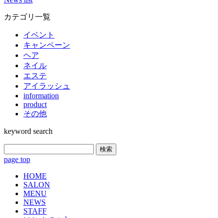
カテゴリ一覧
イベント
キャンペーン
ヘア
ネイル
エステ
アイラッシュ
information
product
その他
keyword search
検索
page top
HOME
SALON
MENU
NEWS
STAFF